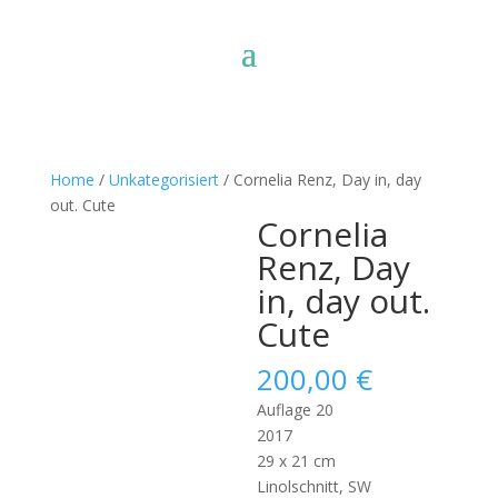
Home
/
Unkategorisiert
/ Cornelia Renz, Day in, day
out. Cute
Cornelia
Renz, Day
in, day out.
Cute
200,00
€
Auflage 20
2017
29 x 21 cm
Linolschnitt, SW